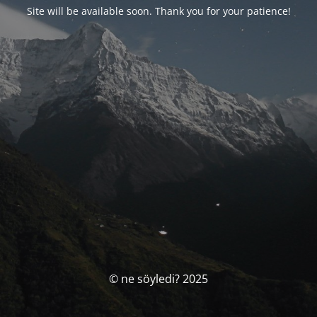
Site will be available soon. Thank you for your patience!
© ne söyledi? 2025