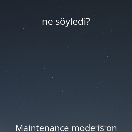
ne söyledi?
Maintenance mode is on