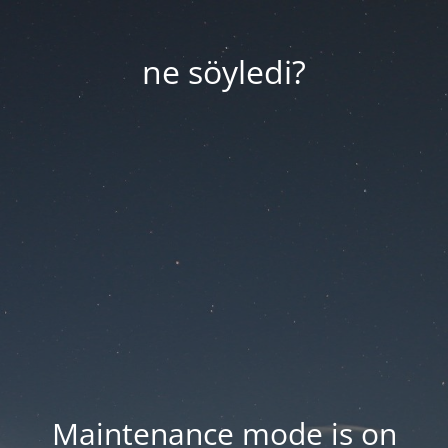
ne söyledi?
Maintenance mode is on