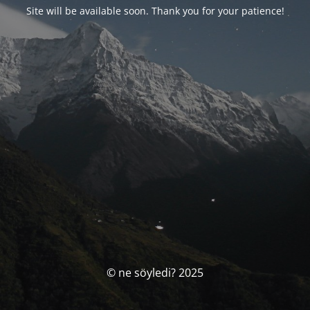
Site will be available soon. Thank you for your patience!
© ne söyledi? 2025