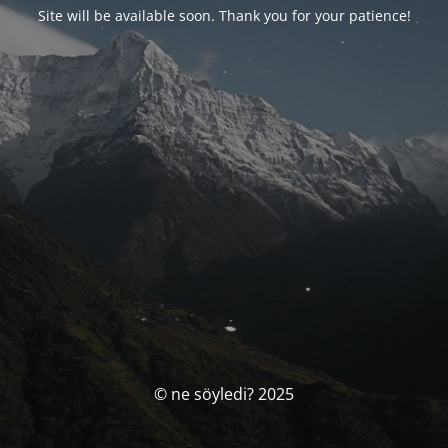
Site will be available soon. Thank you for your patience!
© ne söyledi? 2025