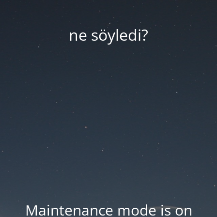
ne söyledi?
Maintenance mode is on