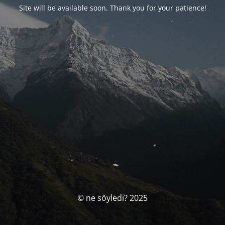
Site will be available soon. Thank you for your patience!
© ne söyledi? 2025