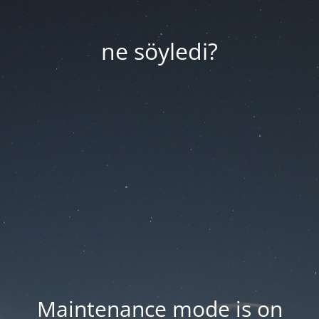
ne söyledi?
Maintenance mode is on