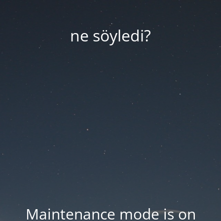
ne söyledi?
Maintenance mode is on