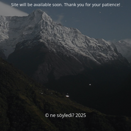
Site will be available soon. Thank you for your patience!
© ne söyledi? 2025