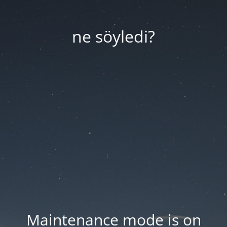
ne söyledi?
Maintenance mode is on