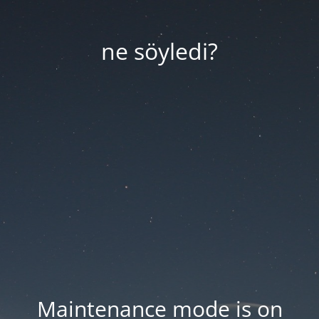
ne söyledi?
Maintenance mode is on