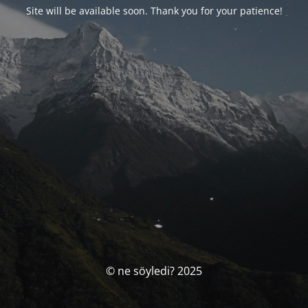
Site will be available soon. Thank you for your patience!
© ne söyledi? 2025