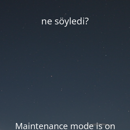
ne söyledi?
Maintenance mode is on