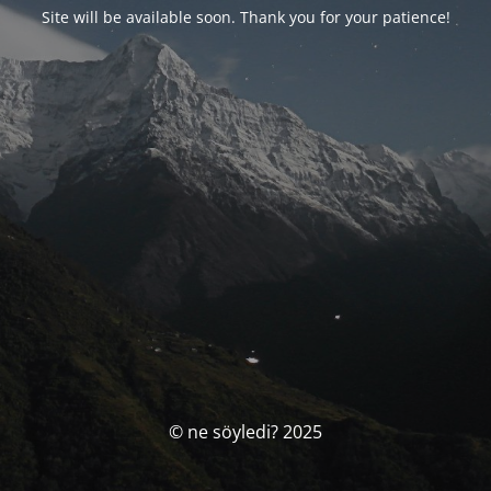
Site will be available soon. Thank you for your patience!
© ne söyledi? 2025