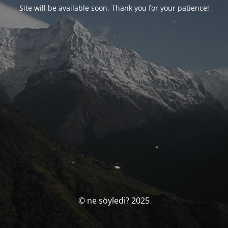
Site will be available soon. Thank you for your patience!
© ne söyledi? 2025