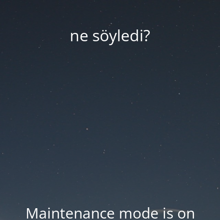
ne söyledi?
Maintenance mode is on