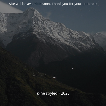
Site will be available soon. Thank you for your patience!
© ne söyledi? 2025