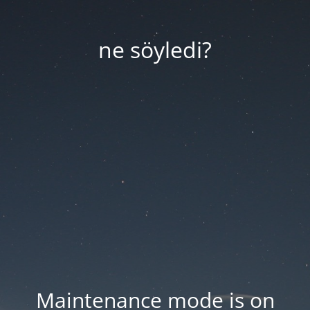
ne söyledi?
Maintenance mode is on