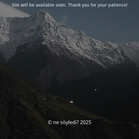
Site will be available soon. Thank you for your patience!
© ne söyledi? 2025