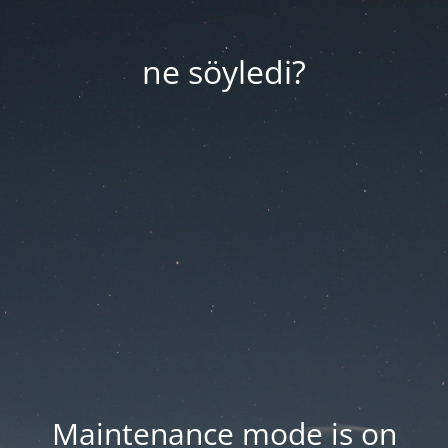
ne söyledi?
Maintenance mode is on