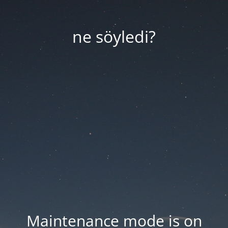
ne söyledi?
Maintenance mode is on