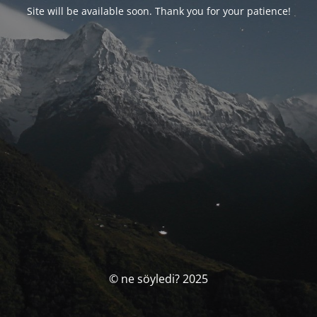
Site will be available soon. Thank you for your patience!
© ne söyledi? 2025