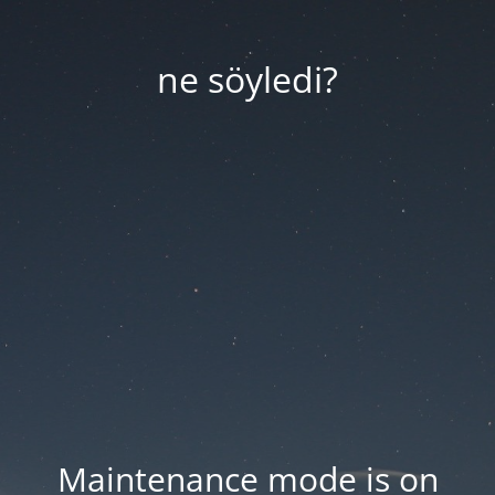
ne söyledi?
Maintenance mode is on