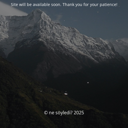
Site will be available soon. Thank you for your patience!
© ne söyledi? 2025