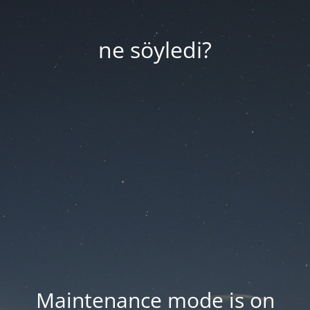
ne söyledi?
Maintenance mode is on