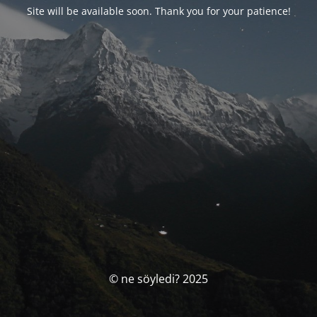
Site will be available soon. Thank you for your patience!
© ne söyledi? 2025