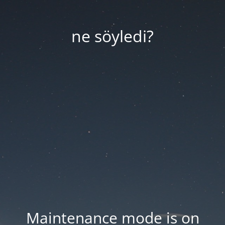
ne söyledi?
Maintenance mode is on