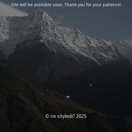
Site will be available soon. Thank you for your patience!
© ne söyledi? 2025