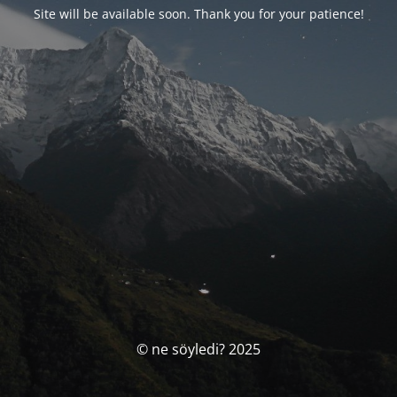
Site will be available soon. Thank you for your patience!
© ne söyledi? 2025