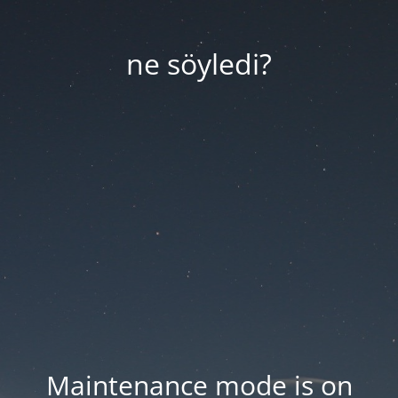
ne söyledi?
Maintenance mode is on